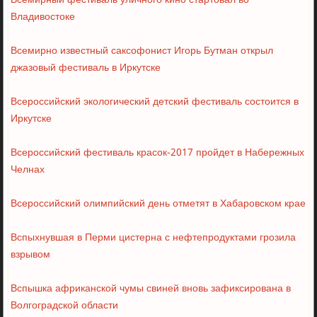
Всемирный фестиваль уличного кино стартовал во
Владивостоке
Всемирно известный саксофонист Игорь Бутман открыл
джазовый фестиваль в Иркутске
Всероссийский экологический детский фестиваль состоится в
Иркутске
Всероссийский фестиваль красок-2017 пройдет в Набережных
Челнах
Всероссийский олимпийский день отметят в Хабаровском крае
Вспыхнувшая в Перми цистерна с нефтепродуктами грозила
взрывом
Вспышка африканской чумы свиней вновь зафиксирована в
Волгоградской области