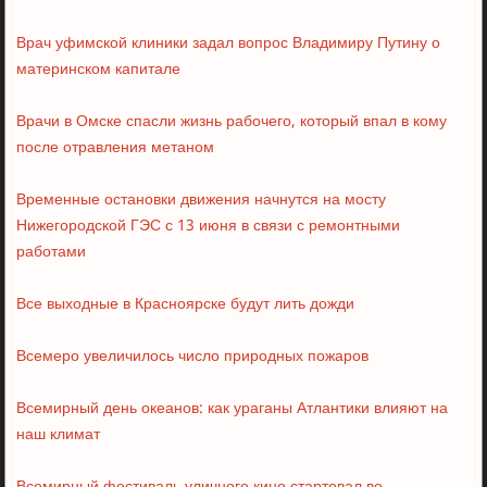
Врач уфимской клиники задал вопрос Владимиру Путину о
материнском капитале
Врачи в Омске спасли жизнь рабочего, который впал в кому
после отравления метаном
Временные остановки движения начнутся на мосту
Нижегородской ГЭC с 13 июня в связи с ремонтными
работами
Все выходные в Красноярске будут лить дожди
Всемеро увеличилось число природных пожаров
Всемирный день океанов: как ураганы Атлантики влияют на
наш климат