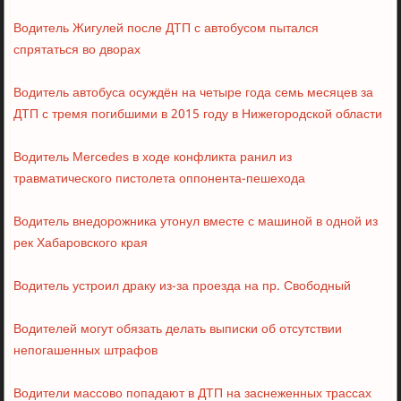
Водитель Жигулей после ДТП с автобусом пытался
спрятаться во дворах
Водитель автобуса осуждён на четыре года семь месяцев за
ДТП с тремя погибшими в 2015 году в Нижегородской области
Водитель Mercedes в ходе конфликта ранил из
травматического пистолета оппонента-пешехода
Водитель внедорожника утонул вместе с машиной в одной из
рек Хабаровского края
Водитель устроил драку из-за проезда на пр. Свободный
Водителей могут обязать делать выписки об отсутствии
непогашенных штрафов
Водители массово попадают в ДТП на заснеженных трассах