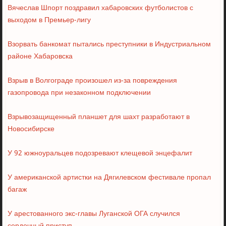
Вячеслав Шпорт поздравил хабаровских футболистов с
выходом в Премьер-лигу
Взорвать банкомат пытались преступники в Индустриальном
районе Хабаровска
Взрыв в Волгограде произошел из-за повреждения
газопровода при незаконном подключении
Взрывозащищенный планшет для шахт разработают в
Новосибирске
У 92 южноуральцев подозревают клещевой энцефалит
У американской артистки на Дягилевском фестивале пропал
багаж
У арестованного экс-главы Луганской ОГА случился