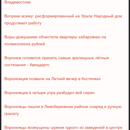
Владивостоке
Вопреки всему: расформированный на Урале Народный дом
продолжает работу
Воры-домушники обчистили квартиры хабаровчан на
полмиллиона рублей
Воронеж готовится принять самые зрелищные лётные
состязания - Авиадартс
Воронежцев позвали на Летний вечер в Костенках
Воронежцев в четыре утра разбудил вой сирен
Воронежцы нашли в Левобережном районе снаряд и ручную
гранату
Воронежцы возмущены шумом одного из заведений в центре