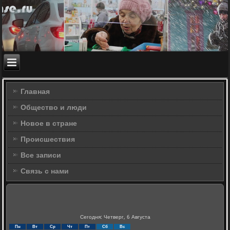
Главная
Общество и люди
Новое в стране
Происшествия
Все записи
Связь с нами
Сегодня: Четверг, 6 Августа
Пн
Вт
Ср
Чт
Пт
Сб
Вс