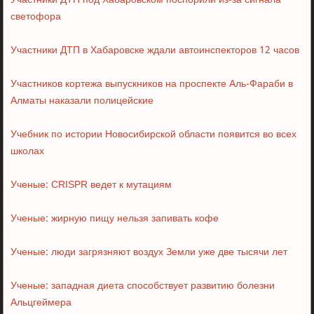
Участники ДТП под Хабаровском поспорили из-за сигнала
светофора
Участники ДТП в Хабаровске ждали автоинспекторов 12 часов
Участников кортежа выпускников на проспекте Аль-Фараби в
Алматы наказали полицейские
Учебник по истории Новосибирской области появится во всех
школах
Ученые: CRISPR ведет к мутациям
Ученые: жирную пищу нельзя запивать кофе
Ученые: люди загрязняют воздух Земли уже две тысячи лет
Ученые: западная диета способствует развитию болезни
Альцгеймера