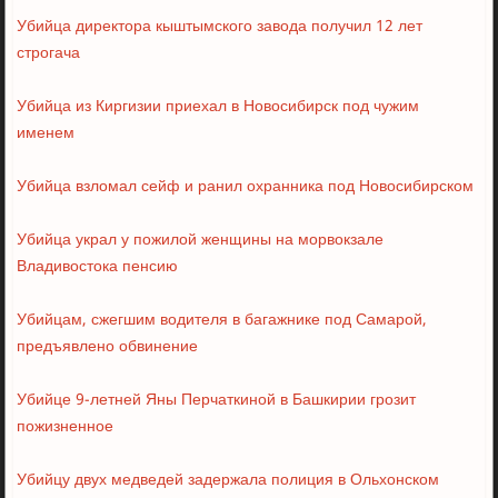
Убийца директора кыштымского завода получил 12 лет
строгача
Убийца из Киргизии приехал в Новосибирск под чужим
именем
Убийца взломал сейф и ранил охранника под Новосибирском
Убийца украл у пожилой женщины на морвокзале
Владивостока пенсию
Убийцам, сжегшим водителя в багажнике под Самарой,
предъявлено обвинение
Убийце 9-летней Яны Перчаткиной в Башкирии грозит
пожизненное
Убийцу двух медведей задержала полиция в Ольхонском