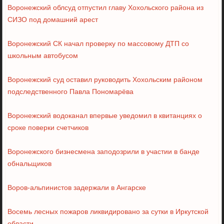
Воронежский облсуд отпустил главу Хохольского района из
СИЗО под домашний арест
Воронежский СК начал проверку по массовому ДТП со
школьным автобусом
Воронежский суд оставил руководить Хохольским районом
подследственного Павла Пономарёва
Воронежский водоканал впервые уведомил в квитанциях о
сроке поверки счетчиков
Воронежского бизнесмена заподозрили в участии в банде
обнальщиков
Воров-альпинистов задержали в Ангарске
Восемь лесных пожаров ликвидировано за сутки в Иркутской