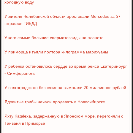
холодную воду
У жителя Челябинской области арестовали Mercedes за 57
штрафов ГИБДД
У кого самые большие сперматозоиды на планете
У приморца изъяли полтора килограмма марихуаны
У ребенка остановилось сердце во время рейса Екатеринбург
- Симферополь
У волгоградского бизнесмена вымогали 20 миллионов рублей
Ядовитые грибы начали продавать в Новосибирске
Яхту Katalexa, задержанную в Японском море, перегоняли с
Тайваня в Приморье