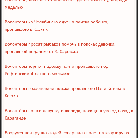
Волонтера, нашедшего мальчика в уральском лесу, наградят
медалью
Волонтеры из Челябинска едут на поиски ребенка,
пропавшего в Каслях
Волонтеры просят рыбаков помочь в поисках девочки,
пропавшей недалеко от Хабаровска
Волонтеры теряют надежду найти пропавшего под
Рефтинским 4-летнего мальчика
Волонтеры возобновили поиски пропавшего Вани Котова в
Каслях
Волонтёры нашли девушку-инвалида, похищенную год назад в
Караганде
Вооруженная группа людей совершила налет на квартиру во