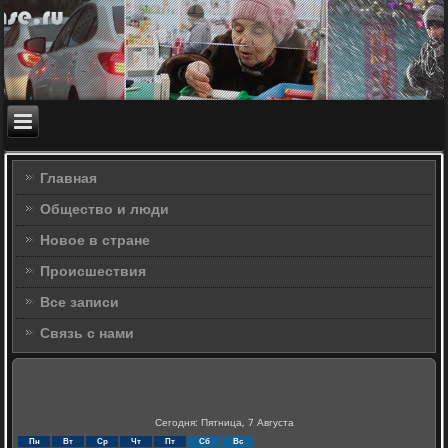
Главная
Общество и люди
Новое в стране
Происшествия
Все записи
Связь с нами
Сегодня: Пятница, 7 Августа
Пн
Вт
Ср
Чт
Пт
Сб
Вс