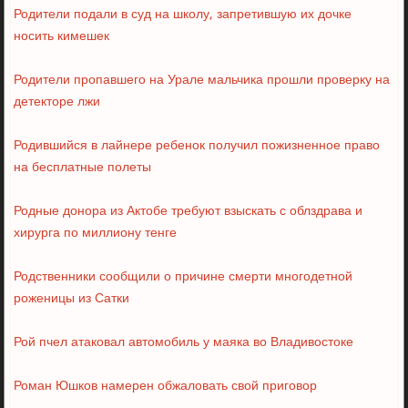
Родители подали в суд на школу, запретившую их дочке
носить кимешек
Родители пропавшего на Урале мальчика прошли проверку на
детекторе лжи
Родившийся в лайнере ребенок получил пожизненное право
на бесплатные полеты
Родные донора из Актобе требуют взыскать с облздрава и
хирурга по миллиону тенге
Родственники сообщили о причине смерти многодетной
роженицы из Сатки
Рой пчел атаковал автомобиль у маяка во Владивостоке
Роман Юшков намерен обжаловать свой приговор