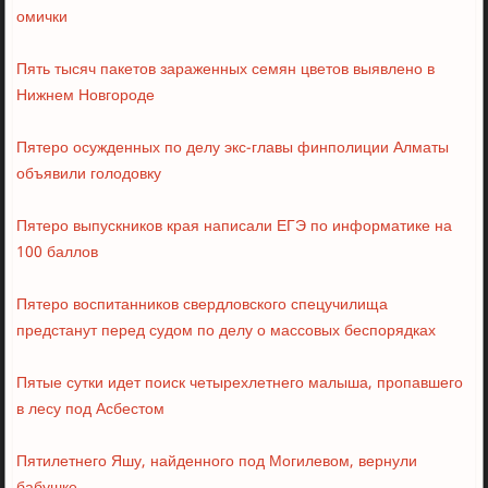
омички
Пять тысяч пакетов зараженных семян цветов выявлено в
Нижнем Новгороде
Пятеро осужденных по делу экс-главы финполиции Алматы
объявили голодовку
Пятеро выпускников края написали ЕГЭ по информатике на
100 баллов
Пятеро воспитанников свердловского спецучилища
предстанут перед судом по делу о массовых беспорядках
Пятые сутки идет поиск четырехлетнего малыша, пропавшего
в лесу под Асбестом
Пятилетнего Яшу, найденного под Могилевом, вернули