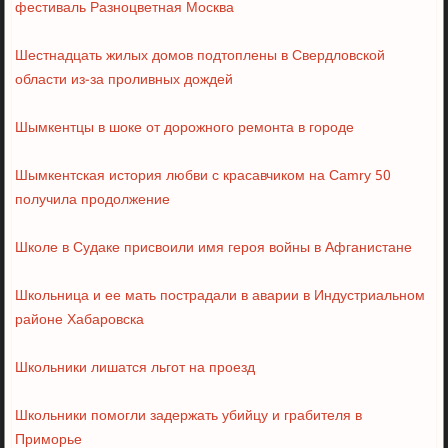
фестиваль Разноцветная Москва
Шестнадцать жилых домов подтоплены в Свердловской
области из-за проливных дождей
Шымкентцы в шоке от дорожного ремонта в городе
Шымкентская история любви с красавчиком на Camry 50
получила продолжение
Школе в Судаке присвоили имя героя войны в Афганистане
Школьница и ее мать пострадали в аварии в Индустриальном
районе Хабаровска
Школьники лишатся льгот на проезд
Школьники помогли задержать убийцу и грабителя в
Приморье