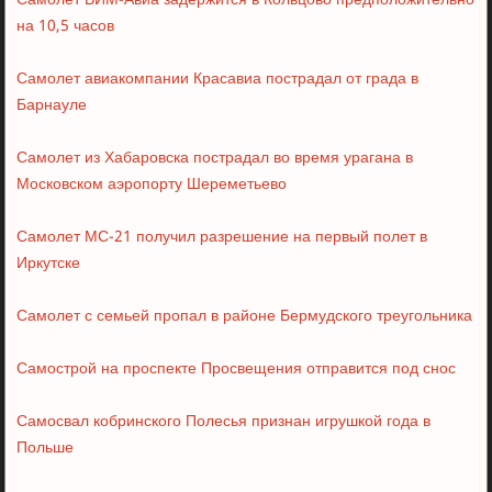
Самолет ВИМ-Авиа задержится в Кольцово предположительно
на 10,5 часов
Самолет авиакомпании Красавиа пострадал от града в
Барнауле
Самолет из Хабаровска пострадал во время урагана в
Московском аэропорту Шереметьево
Самолет МС-21 получил разрешение на первый полет в
Иркутске
Самолет с семьей пропал в районе Бермудского треугольника
Самострой на проспекте Просвещения отправится под снос
Самосвал кобринского Полесья признан игрушкой года в
Польше