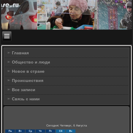
Главная
Общество и люди
Новое в стране
Происшествия
Все записи
Связь с нами
Сегодня: Четверг, 6 Августа
Пн
Вт
Ср
Чт
Пт
Сб
Вс