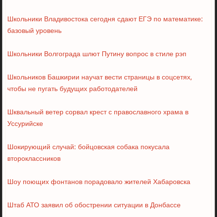
Школьники Владивостока сегодня сдают ЕГЭ по математике:
базовый уровень
Школьники Волгограда шлют Путину вопрос в стиле рэп
Школьников Башкирии научат вести страницы в соцсетях,
чтобы не пугать будущих работодателей
Шквальный ветер сорвал крест с православного храма в
Уссурийске
Шокирующий случай: бойцовская собака покусала
второклассников
Шоу поющих фонтанов порадовало жителей Хабаровска
Штаб АТО заявил об обострении ситуации в Донбассе