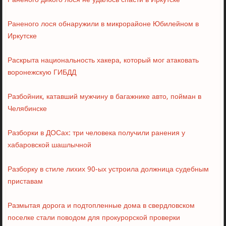
Раненого дикого лося не удалось спасти в Иркутске
Раненого лося обнаружили в микрорайоне Юбилейном в
Иркутске
Раскрыта национальность хакера, который мог атаковать
воронежскую ГИБДД
Разбойник, катавший мужчину в багажнике авто, пойман в
Челябинске
Разборки в ДОСах: три человека получили ранения у
хабаровской шашлычной
Разборку в стиле лихих 90-ых устроила должница судебным
приставам
Размытая дорога и подтопленные дома в свердловском
поселке стали поводом для прокурорской проверки