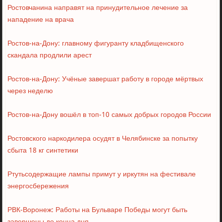
Ростовчанина направят на принудительное лечение за
нападение на врача
Ростов-на-Дону: главному фигуранту кладбищенского
скандала продлили арест
Ростов-на-Дону: Учёные завершат работу в городе мёртвых
через неделю
Ростов-на-Дону вошёл в топ-10 самых добрых городов России
Ростовского наркодилера осудят в Челябинске за попытку
сбыта 18 кг синтетики
Ртутьсодержащие лампы примут у иркутян на фестивале
энергосбережения
РВК-Воронеж: Работы на Бульваре Победы могут быть