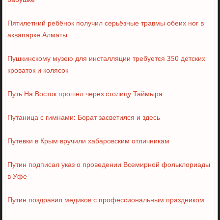
бабушке
Пятилетний ребёнок получил серьёзные травмы обеих ног в
аквапарке Алматы
Пушкинскому музею для инсталляции требуется 350 детских
кроваток и колясок
Путь На Восток прошел через столицу Таймыра
Путаница с гимнами: Борат засветился и здесь
Путевки в Крым вручили хабаровским отличникам
Путин подписал указ о проведении Всемирной фольклориады
в Уфе
Путин поздравил медиков с профессиональным праздником