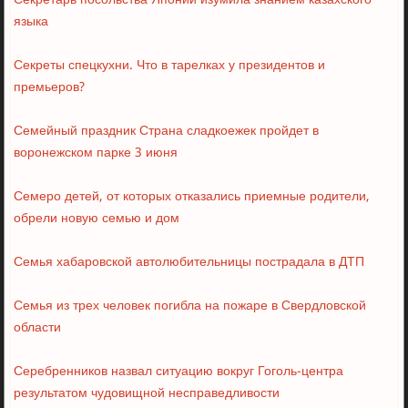
Секретарь посольства Японии изумила знанием казахского
языка
Секреты спецкухни. Что в тарелках у президентов и
премьеров?
Семейный праздник Страна сладкоежек пройдет в
воронежском парке 3 июня
Семеро детей, от которых отказались приемные родители,
обрели новую семью и дом
Семья хабаровской автолюбительницы пострадала в ДТП
Семья из трех человек погибла на пожаре в Свердловской
области
Серебренников назвал ситуацию вокруг Гоголь-центра
результатом чудовищной несправедливости