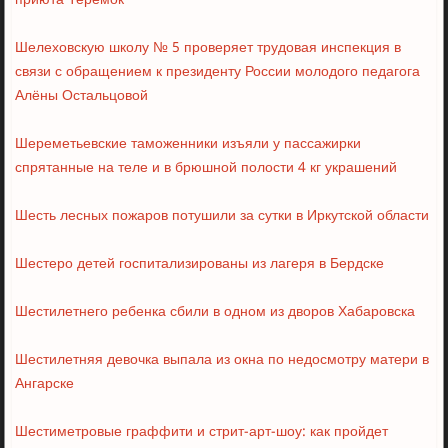
приюта Теремок
Шелеховскую школу № 5 проверяет трудовая инспекция в
связи с обращением к президенту России молодого педагога
Алёны Остальцовой
Шереметьевские таможенники изъяли у пассажирки
спрятанные на теле и в брюшной полости 4 кг украшений
Шесть лесных пожаров потушили за сутки в Иркутской области
Шестеро детей госпитализированы из лагеря в Бердске
Шестилетнего ребенка сбили в одном из дворов Хабаровска
Шестилетняя девочка выпала из окна по недосмотру матери в
Ангарске
Шестиметровые граффити и стрит-арт-шоу: как пройдет