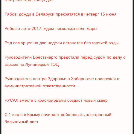
завершены до конца дня
Рябов: дожди в Беларуси прекратятся в четверг 15 июня
Рябов о лете-2017: ждем несколько волн жары
Ряд самарцев на две недели останется без горячей воды
Руководители Брестэнерго предстали перед судом по делу о
взрыве на Лунинецкой ТЭЦ
Руководителя центра Здоровье в Хабаровске привлекли к
административной ответственности
РУСАЛ вместе с красноярцами создаст новый сквер
С 1 июля в Крыму начинает действовать электронный
больничный лист