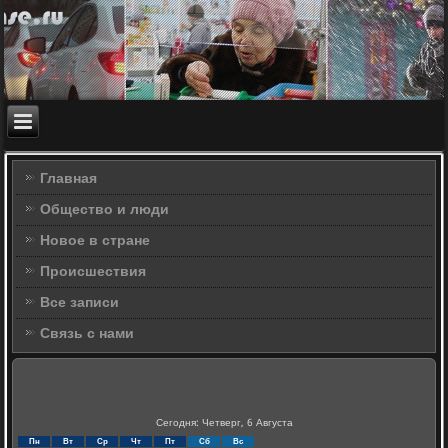
Главная
Общество и люди
Новое в стране
Происшествия
Все записи
Связь с нами
Сегодня: Четверг, 6 Августа
Пн
Вт
Ср
Чт
Пт
Сб
Вс