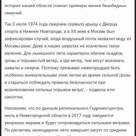
история нашей области помнит примеры менее безобидных
смерчей.
Так 3 июля 1974 года смерчем сорвало крышу с Дворца
спорта в Нижнем Новгороде, а в XX веке в Москве был
зафиксирован случай, когда воздушный поток захватил воду из
Москвы-реки. Даже в наших широтах не исключено такое
явление. Для нынешнего лета характерно обилие осадков,
грозы и порывистый ветер, а где ветер, там могут возникать
шквалы и смерчи. Поэтому призываю нижегородцев быть
особенно внимательными этим летом во время сильной грозы
и стараться соблюдать правила безопасности при
возникновении сильных порывов ветра', - подвела итог
синоптик.
Напомним, что по данным регионального Гидрометцентра,
июль в Нижегородской области в 2017 году ожидается
умеренно жарким и будет сопровождаться сильными ветрами.
По расчетам, календарное лето завершит август со средним