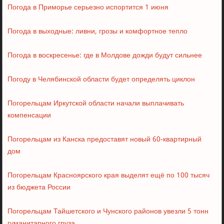
Погода в Приморье серьезно испортится 1 июня
Погода в выходные: ливни, грозы и комфортное тепло
Погода в воскресенье: где в Молдове дожди будут сильнее
Погоду в Челябинской области будет определять циклон
Погорельцам Иркутской области начали выплачивать
компенсации
Погорельцам из Канска предоставят новый 60-квартирный
дом
Погорельцам Красноярского края выделят ещё по 100 тысяч
из бюджета России
Погорельцам Тайшетского и Чунского районов увезли 5 тонн
гуманитарного груза