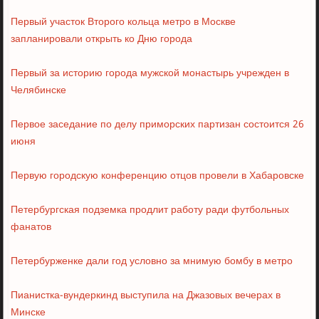
Первый участок Второго кольца метро в Москве
запланировали открыть ко Дню города
Первый за историю города мужской монастырь учрежден в
Челябинске
Первое заседание по делу приморских партизан состоится 26
июня
Первую городскую конференцию отцов провели в Хабаровске
Петербургская подземка продлит работу ради футбольных
фанатов
Петербурженке дали год условно за мнимую бомбу в метро
Пианистка-вундеркинд выступила на Джазовых вечерах в
Минске