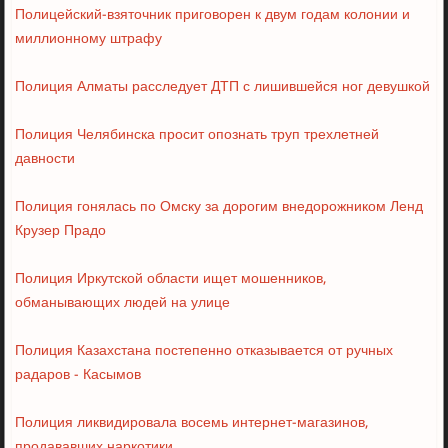
Полицейский-взяточник приговорен к двум годам колонии и
миллионному штрафу
Полиция Алматы расследует ДТП с лишившейся ног девушкой
Полиция Челябинска просит опознать труп трехлетней
давности
Полиция гонялась по Омску за дорогим внедорожником Ленд
Крузер Прадо
Полиция Иркутской области ищет мошенников,
обманывающих людей на улице
Полиция Казахстана постепенно отказывается от ручных
радаров - Касымов
Полиция ликвидировала восемь интернет-магазинов,
продававших наркотики