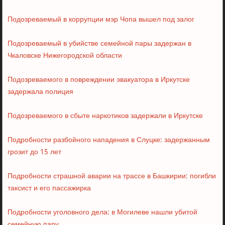
Подозреваемый в коррупции мэр Чопа вышел под залог
Подозреваемый в убийстве семейной пары задержан в
Чкаловске Нижегородской области
Подозреваемого в повреждении эвакуатора в Иркутске
задержала полиция
Подозреваемого в сбыте наркотиков задержали в Иркутске
Подробности разбойного нападения в Слуцке: задержанным
грозит до 15 лет
Подробности страшной аварии на трассе в Башкирии: погибли
таксист и его пассажирка
Подробности уголовного дела: в Могилеве нашли убитой
семейную пару