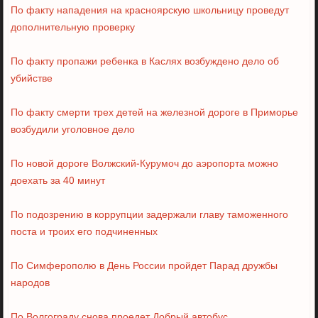
По факту нападения на красноярскую школьницу проведут
дополнительную проверку
По факту пропажи ребенка в Каслях возбуждено дело об
убийстве
По факту смерти трех детей на железной дороге в Приморье
возбудили уголовное дело
По новой дороге Волжский-Курумоч до аэропорта можно
доехать за 40 минут
По подозрению в коррупции задержали главу таможенного
поста и троих его подчиненных
По Симферополю в День России пройдет Парад дружбы
народов
По Волгограду снова проедет Добрый автобус