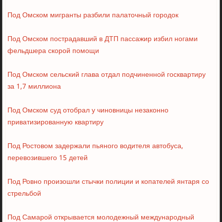
Под Омском мигранты разбили палаточный городок
Под Омском пострадавший в ДТП пассажир избил ногами
фельдшера скорой помощи
Под Омском сельский глава отдал подчиненной госквартиру
за 1,7 миллиона
Под Омском суд отобрал у чиновницы незаконно
приватизированную квартиру
Под Ростовом задержали пьяного водителя автобуса,
перевозившего 15 детей
Под Ровно произошли стычки полиции и копателей янтаря со
стрельбой
Под Самарой открывается молодежный международный