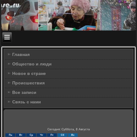
Главная
Общество и люди
Новое в стране
Происшествия
Все записи
Связь с нами
Сегодня: Суббота, 8 Августа
Пн
Вт
Ср
Чт
Пт
Сб
Вс