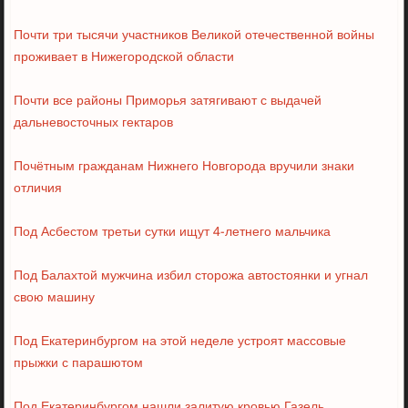
Почти три тысячи участников Великой отечественной войны
проживает в Нижегородской области
Почти все районы Приморья затягивают с выдачей
дальневосточных гектаров
Почётным гражданам Нижнего Новгорода вручили знаки
отличия
Под Асбестом третьи сутки ищут 4-летнего мальчика
Под Балахтой мужчина избил сторожа автостоянки и угнал
свою машину
Под Екатеринбургом на этой неделе устроят массовые
прыжки с парашютом
Под Екатеринбургом нашли залитую кровью Газель