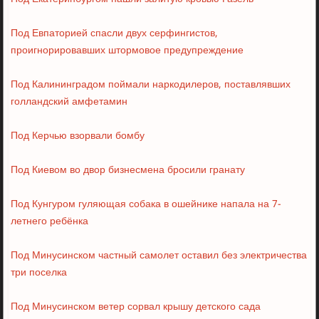
Под Евпаторией спасли двух серфингистов,
проигнорировавших штормовое предупреждение
Под Калининградом поймали наркодилеров, поставлявших
голландский амфетамин
Под Керчью взорвали бомбу
Под Киевом во двор бизнесмена бросили гранату
Под Кунгуром гуляющая собака в ошейнике напала на 7-
летнего ребёнка
Под Минусинском частный самолет оставил без электричества
три поселка
Под Минусинском ветер сорвал крышу детского сада