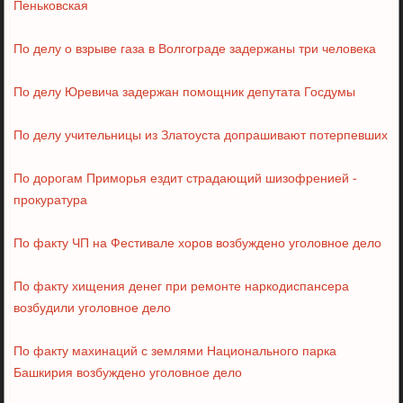
Пеньковская
По делу о взрыве газа в Волгограде задержаны три человека
По делу Юревича задержан помощник депутата Госдумы
По делу учительницы из Златоуста допрашивают потерпевших
По дорогам Приморья ездит страдающий шизофренией -
прокуратура
По факту ЧП на Фестивале хоров возбуждено уголовное дело
По факту хищения денег при ремонте наркодиспансера
возбудили уголовное дело
По факту махинаций с землями Национального парка
Башкирия возбуждено уголовное дело