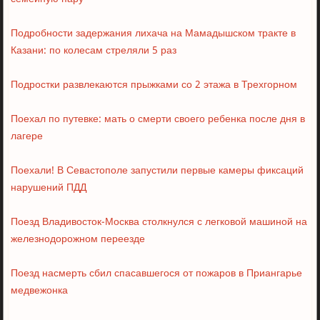
Подробности задержания лихача на Мамадышском тракте в
Казани: по колесам стреляли 5 раз
Подростки развлекаются прыжками со 2 этажа в Трехгорном
Поехал по путевке: мать о смерти своего ребенка после дня в
лагере
Поехали! В Севастополе запустили первые камеры фиксаций
нарушений ПДД
Поезд Владивосток-Москва столкнулся с легковой машиной на
железнодорожном переезде
Поезд насмерть сбил спасавшегося от пожаров в Приангарье
медвежонка