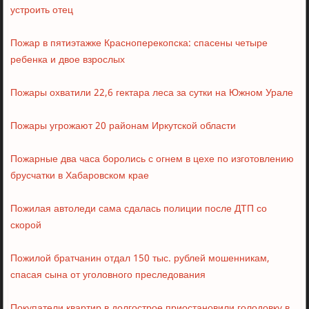
устроить отец
Пожар в пятиэтажке Красноперекопска: спасены четыре
ребенка и двое взрослых
Пожары охватили 22,6 гектара леса за сутки на Южном Урале
Пожары угрожают 20 районам Иркутской области
Пожарные два часа боролись с огнем в цехе по изготовлению
брусчатки в Хабаровском крае
Пожилая автоледи сама сдалась полиции после ДТП со
скорой
Пожилой братчанин отдал 150 тыс. рублей мошенникам,
спасая сына от уголовного преследования
Покупатели квартир в долгострое приостановили голодовку в