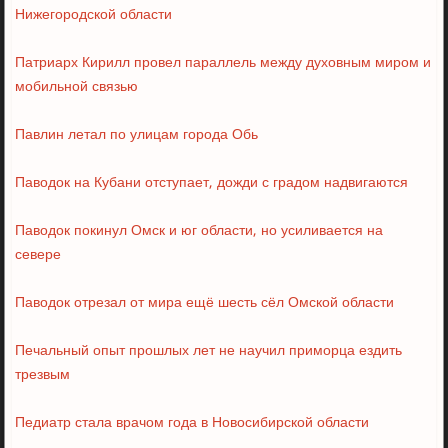
Нижегородской области
Патриарх Кирилл провел параллель между духовным миром и
мобильной связью
Павлин летал по улицам города Обь
Паводок на Кубани отступает, дожди с градом надвигаются
Паводок покинул Омск и юг области, но усиливается на
севере
Паводок отрезал от мира ещё шесть сёл Омской области
Печальный опыт прошлых лет не научил приморца ездить
трезвым
Педиатр стала врачом года в Новосибирской области