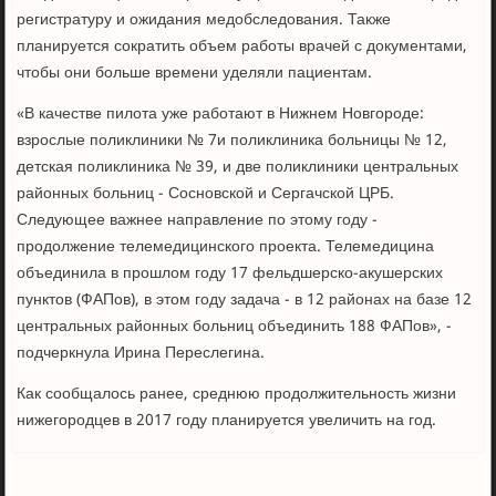
регистратуру и ожидания медобследования. Также
планируется сократить объем работы врачей с документами,
чтобы они больше времени уделяли пациентам.
«В качестве пилота уже работают в Нижнем Новгороде:
взрослые поликлиники № 7и поликлиника больницы № 12,
детская поликлиника № 39, и две поликлиники центральных
районных больниц - Сосновской и Сергачской ЦРБ.
Следующее важнее направление по этому году -
продолжение телемедицинского проекта. Телемедицина
объединила в прошлом году 17 фельдшерско-акушерских
пунктов (ФАПов), в этом году задача - в 12 районах на базе 12
центральных районных больниц объединить 188 ФАПов», -
подчеркнула Ирина Переслегина.
Как сообщалось ранее, среднюю продолжительность жизни
нижегородцев в 2017 году планируется увеличить на год.