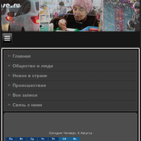
Главная
Общество и люди
Новое в стране
Происшествия
Все записи
Связь с нами
Сегодня: Четверг, 6 Августа
Пн
Вт
Ср
Чт
Пт
Сб
Вс