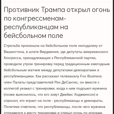
Противник Трампа открыл огонь
по конгрессменам-
республиканцам на
бейсбольном поле
Стрельба произошла на бейсбольном поле неподалеку от
Вашингтона, в штате Вирджиния, где депутаты американского
Конгресса, принадлежащие к Республиканской партии,
проводили утром тренировку перед традиционным ежегодным
бейсбольным матчем между депутатами-демократами и
республиканцами. Как рассказал телеканалу Fox Business
член Палаты представителей Рон ДеСантис, он вместе с
коллегой уезжал с тренировки, когда к ним подошел мужчина
(позже выяснилось, что его зовут Джеймс Ходжкинсон) и
спросил, кто играет на поле - республиканцы и демократы.
Политики ответили, что республиканцы, после чего мужчина
отправился к месту тренировки и открыл огонь по игрокам.