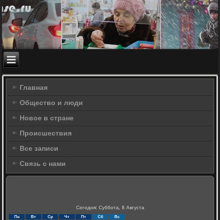
Главная
Общество и люди
Новое в стране
Происшествия
Все записи
Связь с нами
Сегодня: Суббота, 8 Августа
Пн
Вт
Ср
Чт
Пт
Сб
Вс