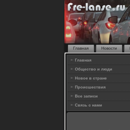
Главная
Новости
Главная
Общество и люди
Новое в стране
Происшествия
Все записи
Связь с нами