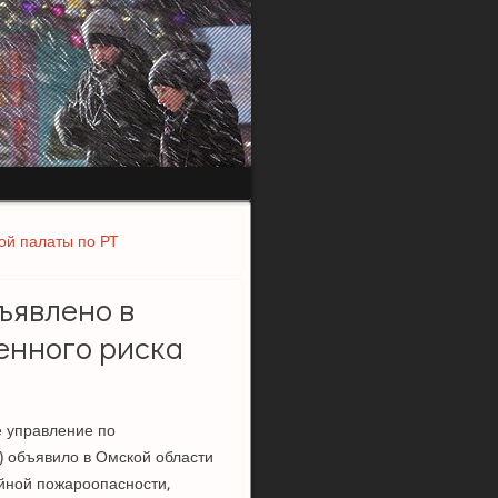
ой палаты по РТ
ъявлено в
енного риска
е управление по
 объявило в Омской области
йной пожароопасности,