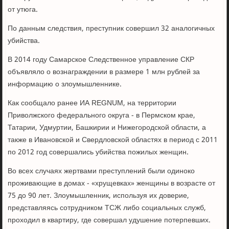
от утюга.
По данным следствия, преступник совершил 32 аналогичных
убийства.
В 2014 году Самарское Следственное управление СКР
объявляло о вознаграждении в размере 1 млн рублей за
информацию о злоумышленнике.
Как сообщало ранее ИА REGNUM, на территории
Приволжского федерального округа - в Пермском крае,
Татарии, Удмуртии, Башкирии и Нижегородской области, а
также в Ивановской и Свердловской областях в период с 2011
по 2012 год совершались убийства пожилых женщин.
Во всех случаях жертвами преступлений были одиноко
проживающие в домах - «хрущевках» женщины в возрасте от
75 до 90 лет. Злоумышленник, используя их доверие,
представляясь сотрудником ТСЖ либо социальных служб,
проходил в квартиру, где совершал удушение потерпевших.