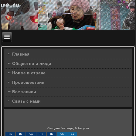
Главная
Общество и люди
Новое в стране
Происшествия
Все записи
Связь с нами
Сегодня: Четверг, 6 Августа
Пн
Вт
Ср
Чт
Пт
Сб
Вс