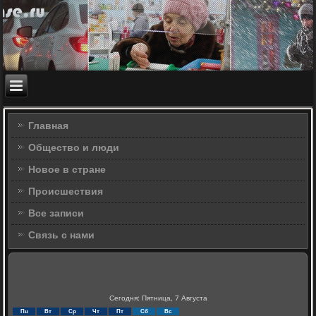
Главная
Общество и люди
Новое в стране
Происшествия
Все записи
Связь с нами
Сегодня: Пятница, 7 Августа
Пн
Вт
Ср
Чт
Пт
Сб
Вс