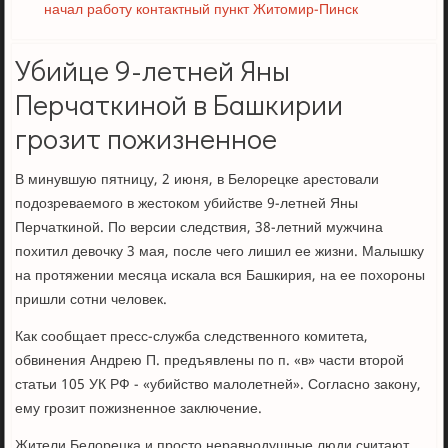
начал работу контактный пункт Житомир-Пинск
Убийце 9-летней Яны
Перчаткиной в Башкирии
грозит пожизненное
В минувшую пятницу, 2 июня, в Белорецке арестовали
подозреваемого в жестоком убийстве 9-летней Яны
Перчаткиной. По версии следствия, 38-летний мужчина
похитил девочку 3 мая, после чего лишил ее жизни. Малышку
на протяжении месяца искала вся Башкирия, на ее похороны
пришли сотни человек.
Как сообщает пресс-служба следственного комитета,
обвинения Андрею П. предъявлены по п. «в» части второй
статьи 105 УК РФ - «убийство малолетней». Согласно закону,
ему грозит пожизненное заключение.
Жители Белорецка и просто неравнодушные люди считают,