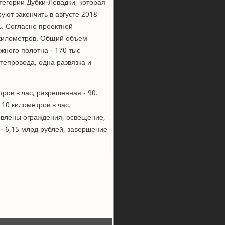
тегории Дубки-Левадки, которая
ют закончить в августе 2018
ь. Согласно проектной
 километров. Общий объем
жного полотна - 170 тыс
тепровода, одна развязка и
ров в час, разрешенная - 90.
10 километров в час.
новлены ограждения, освещение,
- 6,15 млрд рублей, завершение