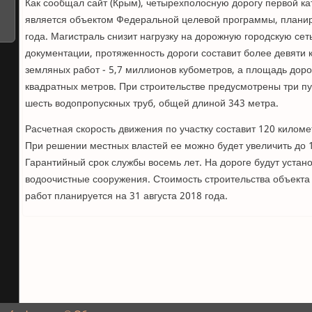
Как сообщал сайт (Крым), четырехполосную дорогу первой ка
является объектом Федеральной целевой программы, планиру
года. Магистраль снизит нагрузку на дорожную городскую сет
документации, протяженность дороги составит более девяти
земляных работ - 5,7 миллионов кубометров, а площадь доро
квадратных метров. При строительстве предусмотрены три пу
шесть водопропускных труб, общей длиной 343 метра.
Расчетная скорость движения по участку составит 120 километ
При решении местных властей ее можно будет увеличить до 1
Гарантийный срок службы восемь лет. На дороге будут уста
водоочистные сооружения. Стоимость строительства объекта 
работ планируется на 31 августа 2018 года.