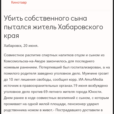
Кинотавр
Убить собственного сына
пытался житель Хабаровского
края
Хабаровск, 20 июня.
Совместное распитие спиртных напитков отцом и сыном из
Комсомольска-на-Амуре закончилось для последнего
ножевым ранением. Потерпевший был госпитализирован, а на
пожилого родителя заведено уголовное дело. Мужчине грозит
до 10 лет лишения свободы, сообщил корр. ИА AmurMedia
источник в правоохранительных органах.19 июня возбуждено
уголовное дело против 69-летнего жителя города Юности.
Днем ранее в ходе совместных возлияний с сыном, с которым
проживает на одной жилой площади, пенсионер ударил
родственника ножом в живот.- Пострадавшего доставили в