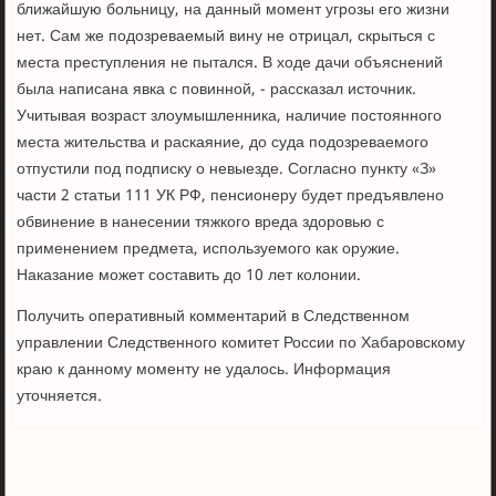
ближайшую больницу, на данный момент угрозы его жизни
нет. Сам же подозреваемый вину не отрицал, скрыться с
места преступления не пытался. В ходе дачи объяснений
была написана явка с повинной, - рассказал источник.
Учитывая возраст злоумышленника, наличие постоянного
места жительства и раскаяние, до суда подозреваемого
отпустили под подписку о невыезде. Согласно пункту «З»
части 2 статьи 111 УК РФ, пенсионеру будет предъявлено
обвинение в нанесении тяжкого вреда здоровью с
применением предмета, используемого как оружие.
Наказание может составить до 10 лет колонии.
Получить оперативный комментарий в Следственном
управлении Следственного комитет России по Хабаровскому
краю к данному моменту не удалось. Информация
уточняется.