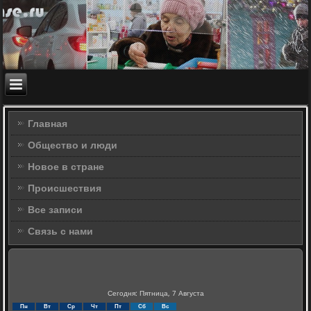
Главная
Общество и люди
Новое в стране
Происшествия
Все записи
Связь с нами
Сегодня: Пятница, 7 Августа
Пн
Вт
Ср
Чт
Пт
Сб
Вс