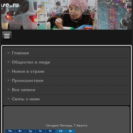
Главная
Общество и люди
Новое в стране
Происшествия
Все записи
Связь с нами
Сегодня: Пятница, 7 Августа
Пн
Вт
Ср
Чт
Пт
Сб
Вс