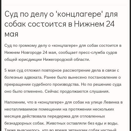
Суд по делу о 'концлагере' для
собак состоится в Нижнем 24
мая
Суд по громкому делу о «концлагере» для собак состоится в
Нижнем Новгороде 24 мая, сообщает пресс-служба судов
общей юрисдикции Нижегородской области.
5 мая суд отложил повторное рассмотрение дела в связи с
болезнью адвоката. Ранее было вынесено постановление о
прекращении судебного производства. Но по решению суда
оно было отменено. Сейчас продолжаются слушания.
Напомним, что в «концлагере» для собак на улице Левинка в
неотапливаемом помещении на протяжении нескольких
месяцев действовала передержка для отловленных
безнадзорных собак. Животных оставляли без еды и воды.
Также выяснилось, что во время эвтаназии собак частный