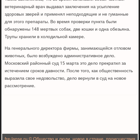
ветеринарный врач выдавал заключения на усыпление
здоровых зверей и применял неподходящие и не гуманные
для этого препараты. Во время проверки пункта были
обнаружены 148 мертвых собак, две кошки и одна обезьяна.
Трупы хранили в холодильной камере.
На генерального директора фирмы, занимающейся отловом
животных, было возбуждено административное дело.
Московский районный суд 15 марта это дело прекратил за
истечением сроков давности. После того, как общественность
выразила свое недовольство, дело вернули в суд на новое
рассмотрение.
fre-lanse.ru © Общество и люди, новое в стране, происшествия