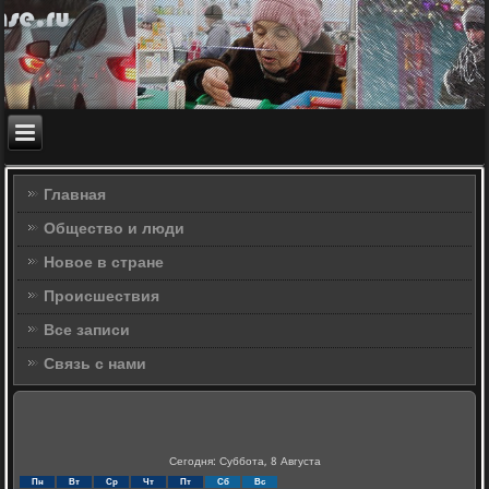
Главная
Общество и люди
Новое в стране
Происшествия
Все записи
Связь с нами
Сегодня: Суббота, 8 Августа
Пн
Вт
Ср
Чт
Пт
Сб
Вс