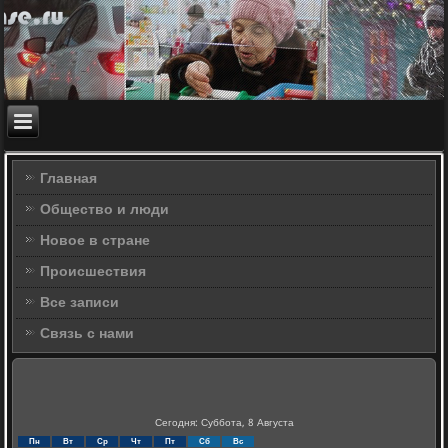
Главная
Общество и люди
Новое в стране
Происшествия
Все записи
Связь с нами
Сегодня: Суббота, 8 Августа
Пн
Вт
Ср
Чт
Пт
Сб
Вс