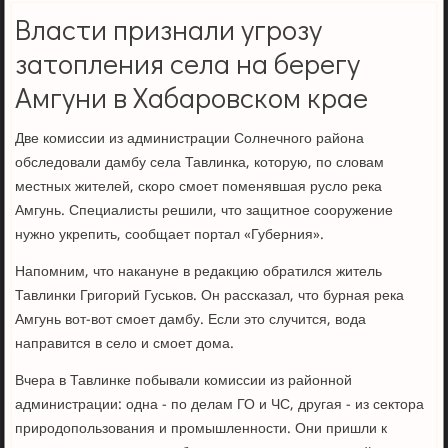
Власти признали угрозу
затопления села на берегу
Амгуни в Хабаровском крае
Две комиссии из администрации Солнечного района
обследовали дамбу села Тавлинка, которую, по словам
местных жителей, скоро смоет поменявшая русло река
Амгунь. Специалисты решили, что защитное сооружение
нужно укрепить, сообщает портал «Губерния».
Напомним, что накануне в редакцию обратился житель
Тавлинки Григорий Гуськов. Он рассказал, что бурная река
Амгунь вот-вот смоет дамбу. Если это случится, вода
направится в село и смоет дома.
Вчера в Тавлинке побывали комиссии из районной
администрации: одна - по делам ГО и ЧС, другая - из сектора
природопользования и промышленности. Они пришли к