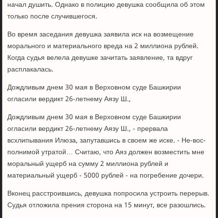
начал душить. Однако в полицию девушка сообщила об этом
только после случившегося.
Во время заседания девушка заявила иск на возмещение
морального и материального вреда на 2 миллиона рублей.
Когда судья велела девушке зачитать заявление, та вдруг
расплакалась.
Дождливым днем 30 мая в Верховном суде Башкирии
огласили вердикт 26-летнему Аязу Ш.,
Дождливым днем 30 мая в Верховном суде Башкирии
огласили вердикт 26-летнему Аязу Ш., - прервала
всхлипывания Илюза, запутавшись в своем же иске. - Не-вос-
полнимой утратой… Считаю, что Аяз должен возместить мне
моральный ущерб на сумму 2 миллиона рублей и
материальный ущерб - 5000 рублей - на погребение дочери.
Вконец расстроившись, девушка попросила устроить перерыв.
Судья отложила прения сторона на 15 минут, все разошлись.