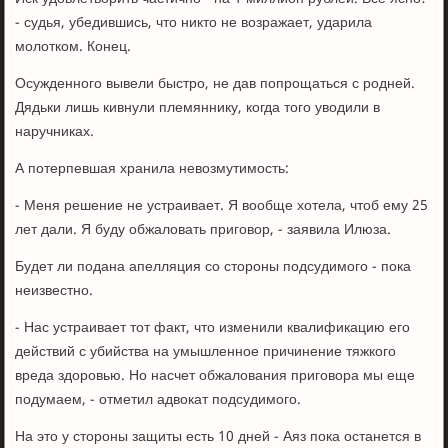
- судья, убедившись, что никто не возражает, ударила
молотком. Конец.
Осужденного вывели быстро, не дав попрощаться с родней.
Дядьки лишь кивнули племяннику, когда того уводили в
наручниках.
А потерпевшая хранила невозмутимость:
- Меня решение не устраивает. Я вообще хотела, чтоб ему 25
лет дали. Я буду обжаловать приговор, - заявила Илюза.
Будет ли подана апелляция со стороны подсудимого - пока
неизвестно.
- Нас устраивает тот факт, что изменили квалификацию его
действий с убийства на умышленное причинение тяжкого
вреда здоровью. Но насчет обжалования приговора мы еще
подумаем, - отметил адвокат подсудимого.
На это у стороны защиты есть 10 дней - Аяз пока останется в