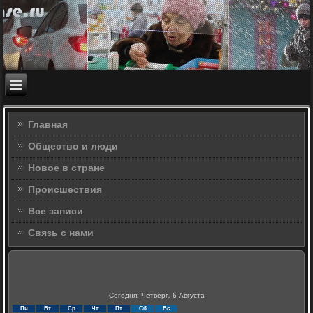
Главная
Общество и люди
Новое в стране
Происшествия
Все записи
Связь с нами
Сегодня: Четверг, 6 Августа
Пн
Вт
Ср
Чт
Пт
Сб
Вс