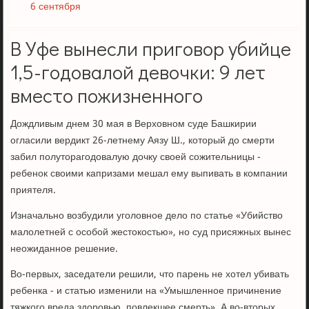
6 сентября
В Уфе вынесли приговор убийце
1,5-годовалой девочки: 9 лет
вместо пожизненного
Дождливым днем 30 мая в Верховном суде Башкирии
огласили вердикт 26-летнему Аязу Ш., который до смерти
забил полуторагодовалую дочку своей сожительницы -
ребенок своими капризами мешал ему выпивать в компании
приятеля.
Изначально возбудили уголовное дело по статье «Убийство
малолетней с особой жестокостью», но суд присяжных вынес
неожиданное решение.
Во-первых, заседатели решили, что парень не хотел убивать
ребенка - и статью изменили на «Умышленное причинение
тяжкого вреда здоровью, повлекшее смерть». А во-вторых,