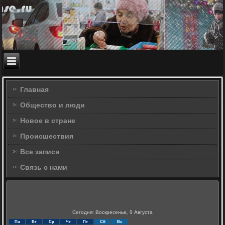
Главная
Общество и люди
Новое в стране
Происшествия
Все записи
Связь с нами
Сегодня: Воскресенье, 9 Августа
Пн
Вт
Ср
Чт
Пт
Сб
Вс