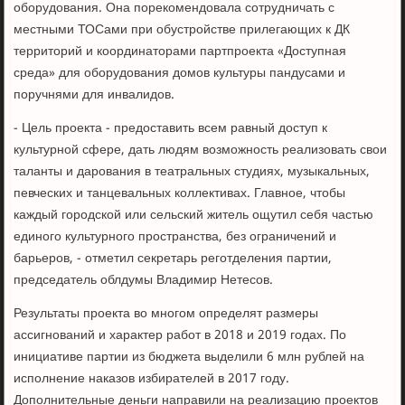
оборудования. Она порекомендовала сотрудничать с
местными ТОСами при обустройстве прилегающих к ДК
территорий и координаторами партпроекта «Доступная
среда» для оборудования домов культуры пандусами и
поручнями для инвалидов.
- Цель проекта - предоставить всем равный доступ к
культурной сфере, дать людям возможность реализовать свои
таланты и дарования в театральных студиях, музыкальных,
певческих и танцевальных коллективах. Главное, чтобы
каждый городской или сельский житель ощутил себя частью
единого культурного пространства, без ограничений и
барьеров, - отметил секретарь реготделения партии,
председатель облдумы Владимир Нетесов.
Результаты проекта во многом определят размеры
ассигнований и характер работ в 2018 и 2019 годах. По
инициативе партии из бюджета выделили 6 млн рублей на
исполнение наказов избирателей в 2017 году.
Дополнительные деньги направили на реализацию проектов