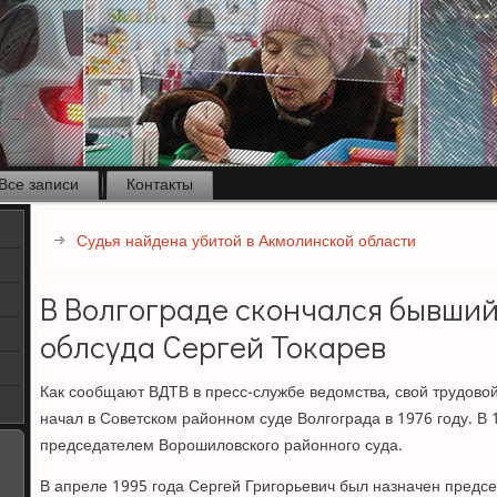
Все записи
Контакты
Судья найдена убитой в Акмолинской области
В Волгограде скончался бывши
облсуда Сергей Токарев
Как сообщают ВДТВ в пресс-службе ведомства, свой трудовой
начал в Советском районном суде Волгограда в 1976 году. В 
председателем Ворошиловского районного суда.
В апреле 1995 года Сергей Григорьевич был назначен предс