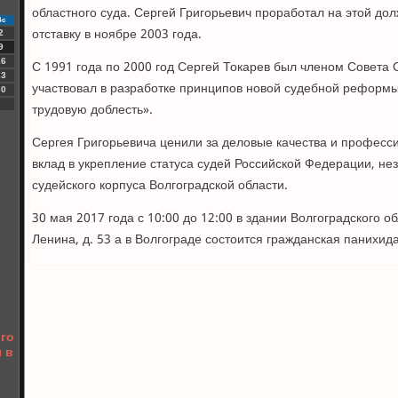
областного суда. Сергей Григорьевич проработал на этой до
Вс
отставку в ноябре 2003 года.
2
9
16
С 1991 года по 2000 год Сергей Токарев был членом Совета
23
участвовал в разработке принципов новой судебной реформ
30
трудовую доблесть».
Сергея Григорьевича ценили за деловые качества и професс
вклад в укрепление статуса судей Российской Федерации, нез
судейского корпуса Волгоградской области.
30 мая 2017 года с 10:00 до 12:00 в здании Волгоградского об
Ленина, д. 53 а в Волгограде состоится гражданская панихида
го
 в