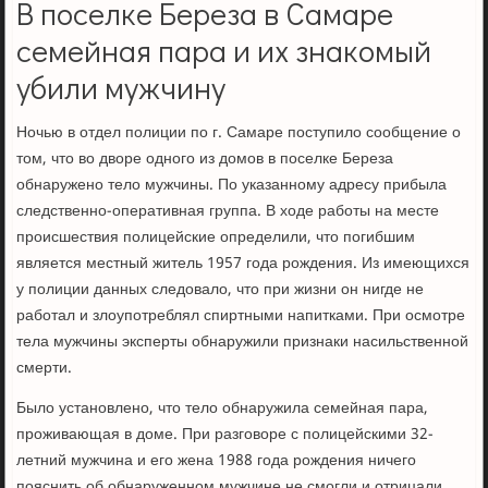
В поселке Береза в Самаре
семейная пара и их знакомый
убили мужчину
Ночью в отдел полиции по г. Самаре поступило сообщение о
том, что во дворе одного из домов в поселке Береза
обнаружено тело мужчины. По указанному адресу прибыла
следственно-оперативная группа. В ходе работы на месте
происшествия полицейские определили, что погибшим
является местный житель 1957 года рождения. Из имеющихся
у полиции данных следовало, что при жизни он нигде не
работал и злоупотреблял спиртными напитками. При осмотре
тела мужчины эксперты обнаружили признаки насильственной
смерти.
Было установлено, что тело обнаружила семейная пара,
проживающая в доме. При разговоре с полицейскими 32-
летний мужчина и его жена 1988 года рождения ничего
пояснить об обнаруженном мужчине не смогли и отрицали