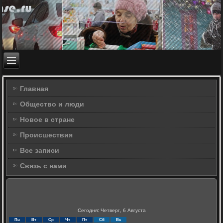
Главная
Общество и люди
Новое в стране
Происшествия
Все записи
Связь с нами
Сегодня: Четверг, 6 Августа
Пн
Вт
Ср
Чт
Пт
Сб
Вс