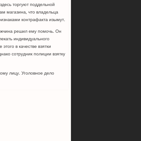
 здесь торгуют поддельной
ам магазина, что владельца
признаками контрафакта изымут.
мужчина решил ему помочь. Он
лекать индивидуального
этого в качестве взятки
нако сотрудник полиции взятку
ному лицу. Уголовное дело