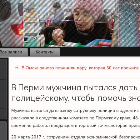
Все записи
Контакты
В Омске заново поженили пару, которая 60 лет прожила 
В Перми мужчина пытался дать 
полицейскому, чтобы помочь зн
Мужчина пытался дать взятку сотруднику полиции в одном из
рассказали в следственном комитете по Пермскому краю, 48-
временно работал продавцом в торговой точке, которая прин
20 марта 2017 г. сотрудники отдела экономической безопасн