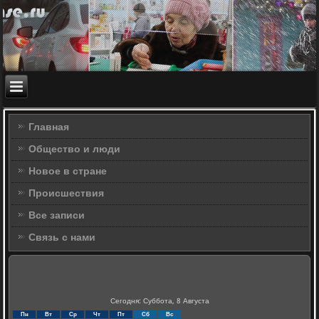
Главная
Общество и люди
Новое в стране
Происшествия
Все записи
Связь с нами
Сегодня: Суббота, 8 Августа
Пн
Вт
Ср
Чт
Пт
Сб
Вс