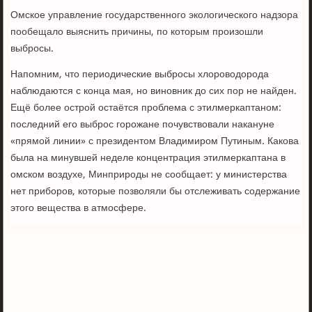
Омское управление государственного экологического надзора
пообещало выяснить причины, по которым произошли
выбросы.
Напомним, что периодические выбросы хлороводорода
наблюдаются с конца мая, но виновник до сих пор не найден.
Ещё более острой остаётся проблема с этилмеркаптаном:
последний его выброс горожане почувствовали накануне
«прямой линии» с президентом Владимиром Путиным. Какова
была на минувшей неделе концентрация этилмеркаптана в
омском воздухе, Минприроды не сообщает: у министерства
нет приборов, которые позволяли бы отслеживать содержание
этого вещества в атмосфере.