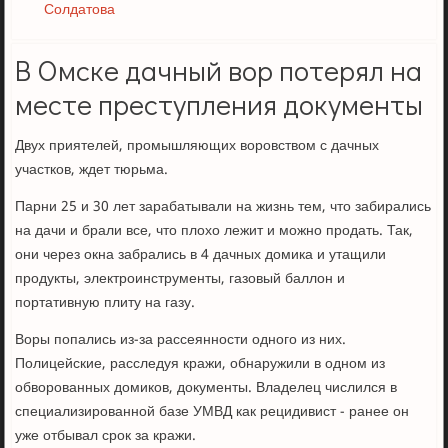
Солдатова
В Омске дачный вор потерял на
месте преступления документы
Двух приятелей, промышляющих воровством с дачных
участков, ждет тюрьма.
Парни 25 и 30 лет зарабатывали на жизнь тем, что забирались
на дачи и брали все, что плохо лежит и можно продать. Так,
они через окна забрались в 4 дачных домика и утащили
продукты, электроинструменты, газовый баллон и
портативную плиту на газу.
Воры попались из-за рассеянности одного из них.
Полицейские, расследуя кражи, обнаружили в одном из
обворованных домиков, документы. Владелец числился в
специализированной базе УМВД как рецидивист - ранее он
уже отбывал срок за кражи.