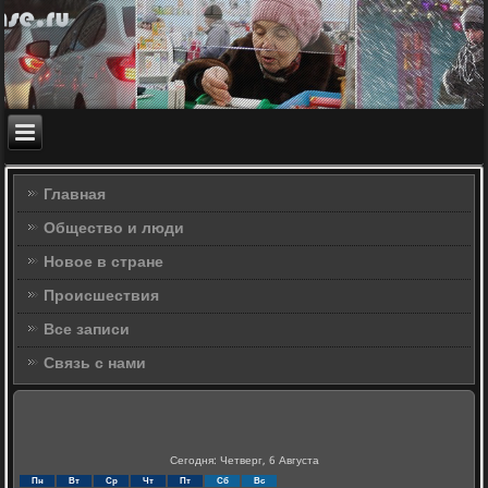
Главная
Общество и люди
Новое в стране
Происшествия
Все записи
Связь с нами
Сегодня: Четверг, 6 Августа
Пн
Вт
Ср
Чт
Пт
Сб
Вс