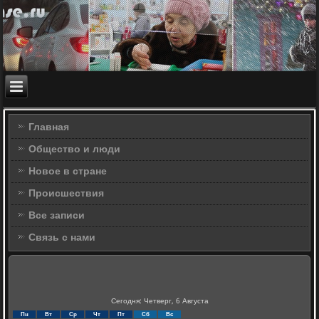
Главная
Общество и люди
Новое в стране
Происшествия
Все записи
Связь с нами
Сегодня: Четверг, 6 Августа
Пн
Вт
Ср
Чт
Пт
Сб
Вс