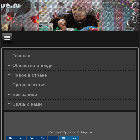
Главная
Общество и люди
Новое в стране
Происшествия
Все записи
Связь с нами
Сегодня: Суббота, 8 Августа
Пн
Вт
Ср
Чт
Пт
Сб
Вс