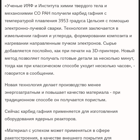
«Ученые ИЯФ и Института химии твердого тела и
механохимии СО РАН получили карбид гафния с
температурой плавления 3953 градуса Цельсия с помощью
электронно-лучевой сварки. Технология заключается в
измельчении гафния и углерода, формировании композита и
нагревании направленным пучком электронов. Сырье
добавляется послойно, как при печати на 3D-принтере. Новый
метод позволяет получать готовые детали за несколько минут,
тогда как при классическом способе уходит несколько часов», -
говорится в сообщении.
Новая технология делает производство менее
энергозатратным и повышает качество материала - при
традиционном способе он получается пористым.
Сейчас карбид гафния применяется для изготовления
оборудования ядерных реакторов.
«Материал с успехом может применяться в сфере
ракетостроения, в качестве внешнего покрытия для