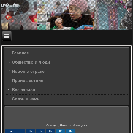
Главная
Общество и люди
Новое в стране
Происшествия
Все записи
Связь с нами
Сегодня: Четверг, 6 Августа
Пн
Вт
Ср
Чт
Пт
Сб
Вс