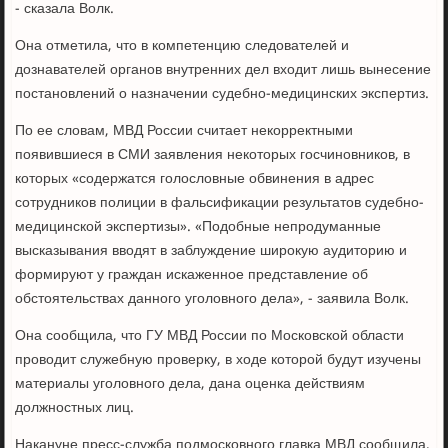
- сказала Волк.
Она отметила, что в компетенцию следователей и
дознавателей органов внутренних дел входит лишь вынесение
постановлений о назначении судебно-медицинских экспертиз.
По ее словам, МВД России считает некорректными
появившиеся в СМИ заявления некоторых госчиновников, в
которых «содержатся голословные обвинения в адрес
сотрудников полиции в фальсификации результатов судебно-
медицинской экспертизы». «Подобные непродуманные
высказывания вводят в заблуждение широкую аудиторию и
формируют у граждан искаженное представление об
обстоятельствах данного уголовного дела», - заявила Волк.
Она сообщила, что ГУ МВД России по Московской области
проводит служебную проверку, в ходе которой будут изучены
материалы уголовного дела, дана оценка действиям
должностных лиц.
Накануне пресс-служба подмосковного главка МВД сообщила,