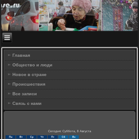
Главная
Общество и люди
Новое в стране
Происшествия
Все записи
Связь с нами
Сегодня: Суббота, 8 Августа
Пн
Вт
Ср
Чт
Пт
Сб
Вс