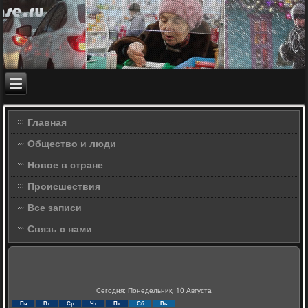
Главная
Общество и люди
Новое в стране
Происшествия
Все записи
Связь с нами
Сегодня: Понедельник, 10 Августа
Пн
Вт
Ср
Чт
Пт
Сб
Вс