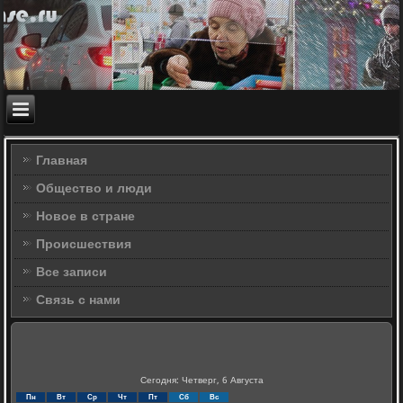
Главная
Общество и люди
Новое в стране
Происшествия
Все записи
Связь с нами
Сегодня: Четверг, 6 Августа
Пн
Вт
Ср
Чт
Пт
Сб
Вс