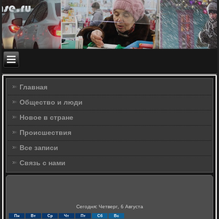
Главная
Общество и люди
Новое в стране
Происшествия
Все записи
Связь с нами
Сегодня: Четверг, 6 Августа
Пн
Вт
Ср
Чт
Пт
Сб
Вс