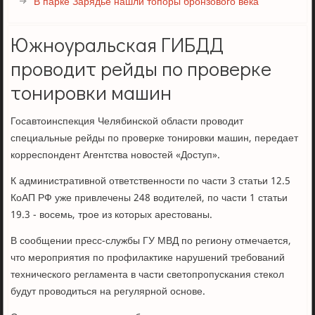
В парке Зарядье нашли топоры бронзового века
Южноуральская ГИБДД
проводит рейды по проверке
тонировки машин
Госавтоинспекция Челябинской области проводит
специальные рейды по проверке тонировки машин, передает
корреспондент Агентства новостей «Доступ».
К административной ответственности по части 3 статьи 12.5
КоАП РФ уже привлечены 248 водителей, по части 1 статьи
19.3 - восемь, трое из которых арестованы.
В сообщении пресс-службы ГУ МВД по региону отмечается,
что мероприятия по профилактике нарушений требований
технического регламента в части светопропускания стекол
будут проводиться на регулярной основе.