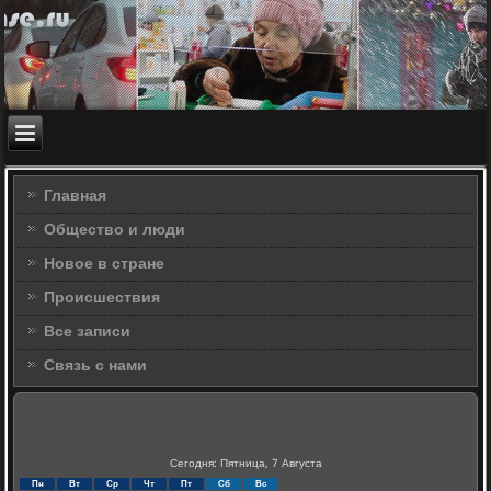
Главная
Общество и люди
Новое в стране
Происшествия
Все записи
Связь с нами
Сегодня: Пятница, 7 Августа
Пн
Вт
Ср
Чт
Пт
Сб
Вс