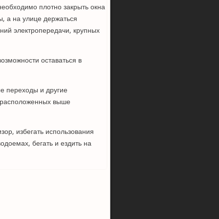
 необходимо плотно закрыть окна
, а на улице держаться
иний электропередачи, крупных
возможности оставаться в
ые переходы и другие
, расположенных выше
.
изор, избегать использования
одоемах, бегать и ездить на