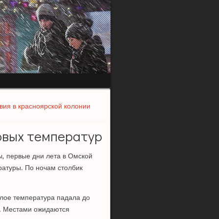
вия в красноярской колонии
овых температур
, первые дни лета в Омской
ратуры. По ночам столбик
слое температура падала до
°. Местами ожидаются