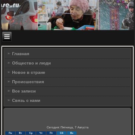
Главная
Общество и люди
Новое в стране
Происшествия
Все записи
Связь с нами
Сегодня: Пятница, 7 Августа
Пн
Вт
Ср
Чт
Пт
Сб
Вс