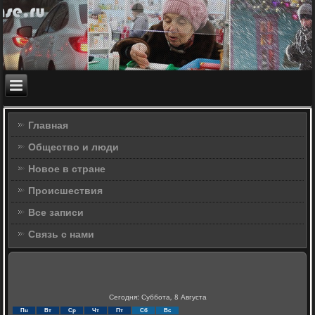
Главная
Общество и люди
Новое в стране
Происшествия
Все записи
Связь с нами
Сегодня: Суббота, 8 Августа
Пн
Вт
Ср
Чт
Пт
Сб
Вс