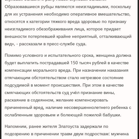
Образовавшиеся рубцы являются неизгладимыми, поскольку
для их устранения необходимо оперативное вмешательство,
относятся к категории тяжкого вреда здоровью по признаку
неизгладимого обезображивания лица, которое придает
внешности потерпевшей крайне неприятный, отталкивающий
вид», - рассказали в пресс-службе суда.
Помимо условного и испытательного срока, женщина должна
будет выплатить пострадавшей 150 тысяч рублей в качестве
компенсации морального вреда. При назначении наказания
отягчающим обстоятельством стало нетрезвое состояние
подсудимой в момент происшествия. При этом в качестве
смягчающих обстоятельств суд учёл признание вины,
раскаяние в содеянном, желание компенсировать
причиненный вред, наличие несовершеннолетнего ребенка с
ослабленным здоровьем и болеющей пожилой бабушки.
Напомним, ранее жителя Златоуста задержали по
подозрению в причинении травм двум подросткам: мужчина