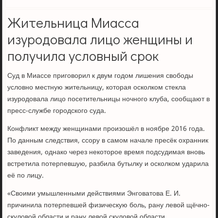
Жительница Миасса
изуродовала лицо женщины и
получила условный срок
Суд в Миассе приговорил к двум годом лишения свободы
условно местную жительницу, которая осколком стекла
изуродовала лицо посетительницы ночного клуба, сообщают в
пресс-службе городского суда.
Конфликт между женщинами произошёл в ноябре 2016 года.
По данным следствия, ссору в самом начале пресёк охранник
заведения, однако через некоторое время подсудимая вновь
встретила потерпевшую, разбила бутылку и осколком ударила
её по лицу.
«Своими умышленными действиями Энговатова Е. И.
причинила потерпевшей физическую боль, рану левой щёчно-
скуловой области и рану левой скуловой области.