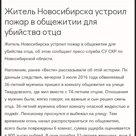
Житель Новосибирска устроил
пожар в общежитии для
убийства отца
Житель Новосибирска устроил пожар в общежитии для
убийства отца, об этом сообщает пресс-служба СУ СКР по
Новосибирской области.
Напомним, ранее «Вести» рассказывали об этой истории. По
данным следствия, вечером 3 июля 2016 года обвиняемый
36-летний мужчина пришел в комнату общежития на улице
Твардовского, где жил вместе с 74-летним отцом. Отношения
у мужчин были, мягко говоря, не важные и сын решил сжечь
отца. 36-летний мужчина облил комнату опасной жидкостью и
поджёг. Пенсионер проснулся и выбежал на улицу. Тем
временем огонь начал распространяться по общежитию,
всего были повреждены 6 комнат, сумма ущерба оценивается
в 900 тысяч рублей. В огне погибла 32-летняя женщина, еще 4