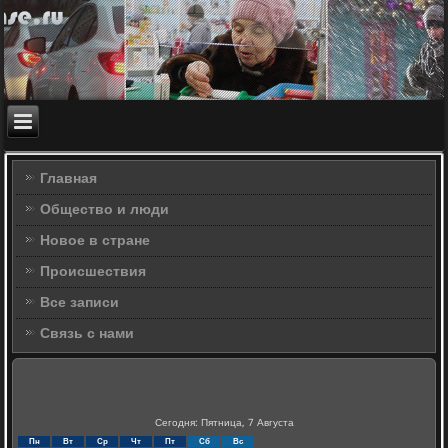
Главная
Общество и люди
Новое в стране
Происшествия
Все записи
Связь с нами
Сегодня: Пятница, 7 Августа
Пн
Вт
Ср
Чт
Пт
Сб
Вс