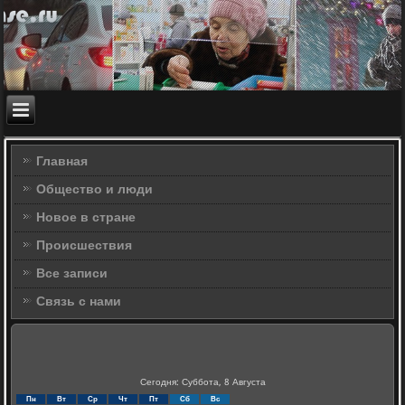
Главная
Общество и люди
Новое в стране
Происшествия
Все записи
Связь с нами
Сегодня: Суббота, 8 Августа
Пн
Вт
Ср
Чт
Пт
Сб
Вс