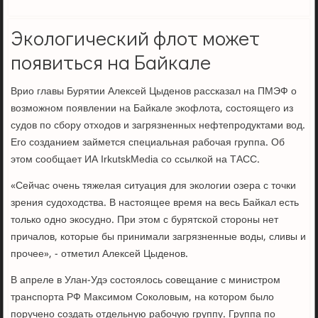
Экологический флот может
появиться на Байкале
Врио главы Бурятии Алексей Цыденов рассказал на ПМЭФ о
возможном появлении на Байкале экофлота, состоящего из
судов по сбору отходов и загрязненных нефтепродуктами вод.
Его созданием займется специальная рабочая группа. Об
этом сообщает ИА IrkutskMedia со ссылкой на ТАСС.
«Сейчас очень тяжелая ситуация для экологии озера с точки
зрения судоходства. В настоящее время на весь Байкал есть
только одно экосудно. При этом с бурятской стороны нет
причалов, которые бы принимали загрязненные воды, сливы и
прочее», - отметил Алексей Цыденов.
В апреле в Улан-Удэ состоялось совещание с министром
транспорта РФ Максимом Соколовым, на котором было
поручено создать отдельную рабочую группу. Группа по