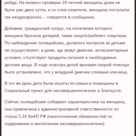
рейда. На момент проверки 29-летней женщины дома не
было уже двое суток, и со слов сожителя, женщина поступала
так неоднократно», - говорится в сообщении.
Добавим, гражданский супруг, на попечение которого
женщина бросала дочерей, также злоупотребляет спиртным.
По наблюдению полицейских, должного контроля за детьми
не осуществляет, в доме, где живут девочки, антисанитарные
условия, отсутствуют продукты питания и необходимые
детские вещи. В ходе осмотра детей врачами скорой помощи
было установлено, что у младшей девочки сломана ключица.
В тот же день дети были изъяты из семьи и помещены в
Социальный приют для несовершеннолетних в Златоусте.
Сейчас полицейские собирают характеристики на женщину,
она привлечена к административной ответственности по
статье 5.35 КоАП РФ (неисполнение обязанностей по
содержанию и воспитанию несовершеннолетних).