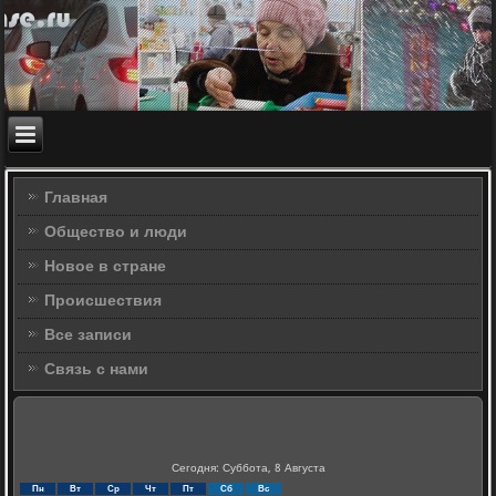
Главная
Общество и люди
Новое в стране
Происшествия
Все записи
Связь с нами
Сегодня: Суббота, 8 Августа
Пн
Вт
Ср
Чт
Пт
Сб
Вс